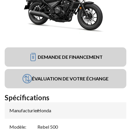
DEMANDE DE FINANCEMENT
ÉVALUATION DE VOTRE ÉCHANGE
Spécifications
Manufacturier
Honda
:
Modèle
:
Rebel 500