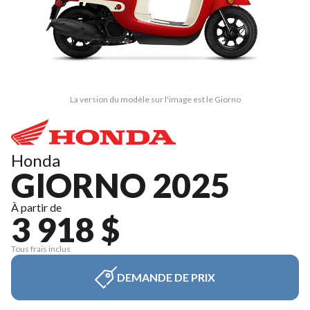
La version du modèle sur l'image est le Giorno
Honda
GIORNO 2025
À partir de
3 918 $
Tous frais inclus
DEMANDE DE PRIX