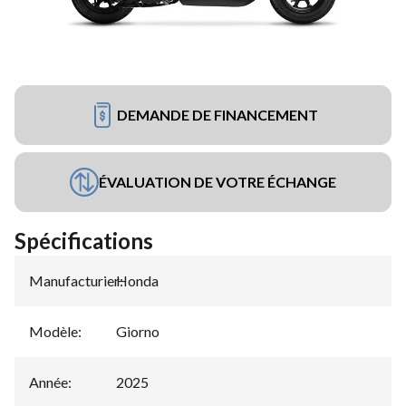
DEMANDE DE FINANCEMENT
ÉVALUATION DE VOTRE ÉCHANGE
Spécifications
Manufacturier
Honda
:
Modèle
:
Giorno
Année
:
2025