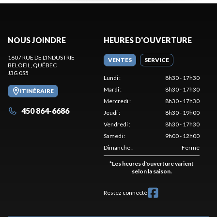
NOUS JOINDRE
HEURES D'OUVERTURE
1607 RUE DE L'INDUSTRIE
VENTES
SERVICE
BELOEIL
, QUÉBEC
J3G 0S5
Lundi
:
8h30 - 17h30
Mardi
:
8h30 - 17h30
ITINÉRAIRE
Mercredi
:
8h30 - 17h30
450 864-6686
Jeudi
:
8h30 - 19h00
Vendredi
:
8h30 - 17h30
Samedi
:
9h00 - 12h00
Dimanche
:
Fermé
*
Les heures d'ouverture varient
selon la saison.
Restez connecté