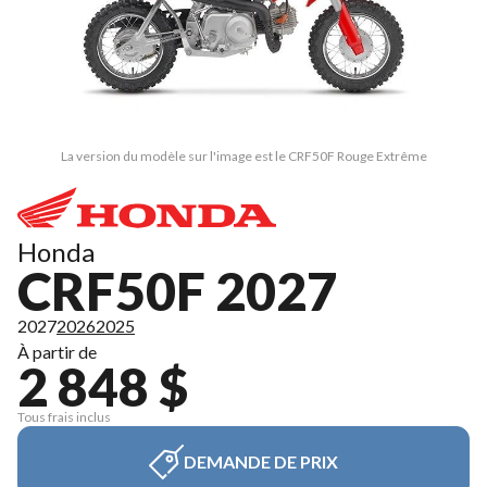
La version du modèle sur l'image est le CRF50F Rouge Extrême
Honda
CRF50F 2027
2027
2026
2025
À partir de
2 848 $
Tous frais inclus
DEMANDE DE PRIX