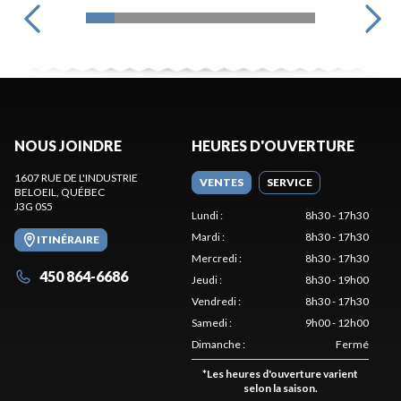
NOUS JOINDRE
HEURES D'OUVERTURE
1607 RUE DE L'INDUSTRIE
VENTES
SERVICE
BELOEIL
, QUÉBEC
J3G 0S5
Lundi
:
8h30 - 17h30
Mardi
:
8h30 - 17h30
ITINÉRAIRE
Mercredi
:
8h30 - 17h30
450 864-6686
Jeudi
:
8h30 - 19h00
Vendredi
:
8h30 - 17h30
Samedi
:
9h00 - 12h00
Dimanche
:
Fermé
*
Les heures d'ouverture varient
selon la saison.