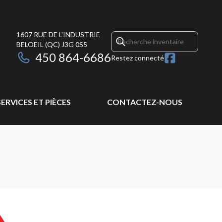
1607 RUE DE L'INDUSTRIE
BELOEIL
(QC)
J3G 0S5
450 864-6686
Restez connecté
SERVICES ET PIÈCES
CONTACTEZ-NOUS