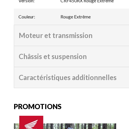
Version
:
CRF450RX Rouge Extrême
Couleur
:
Rouge Extrême
Moteur et transmission
Châssis et suspension
Caractéristiques additionnelles
PROMOTIONS