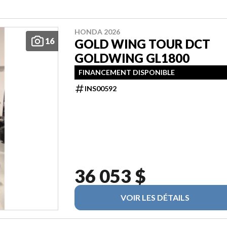
HONDA 2026
16
GOLD WING TOUR DCT
GOLDWING GL1800
FINANCEMENT DISPONIBLE
INS00592
36 053 $
VOIR LES DÉTAILS