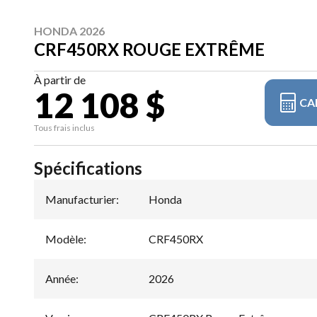
HONDA 2026
CRF450RX ROUGE EXTRÊME
À partir de
12 108 $
CA
Tous frais inclus
Spécifications
Manufacturier
:
Honda
Modèle
:
CRF450RX
Année
:
2026