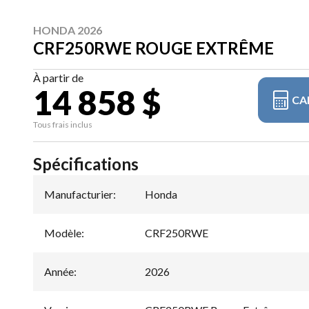
HONDA 2026
CRF250RWE ROUGE EXTRÊME
À partir de
14 858 $
CA
Tous frais inclus
Spécifications
Manufacturier
:
Honda
Modèle
:
CRF250RWE
Année
:
2026