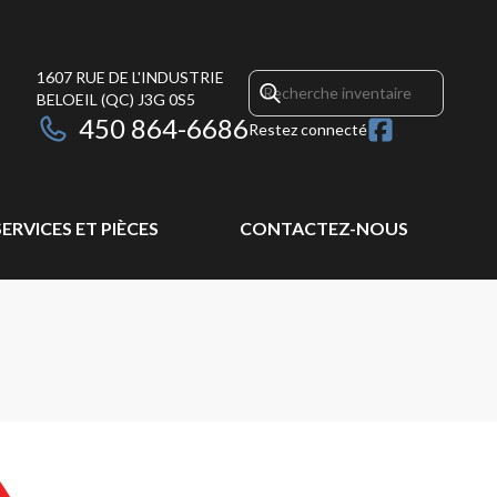
1607 RUE DE L'INDUSTRIE
BELOEIL
(QC)
J3G 0S5
450 864-6686
Restez connecté
SERVICES ET PIÈCES
CONTACTEZ-NOUS