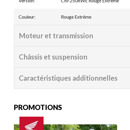
Version
:
CRF250RWE Rouge Extrême
Couleur
:
Rouge Extrême
Moteur et transmission
Châssis et suspension
Caractéristiques additionnelles
PROMOTIONS