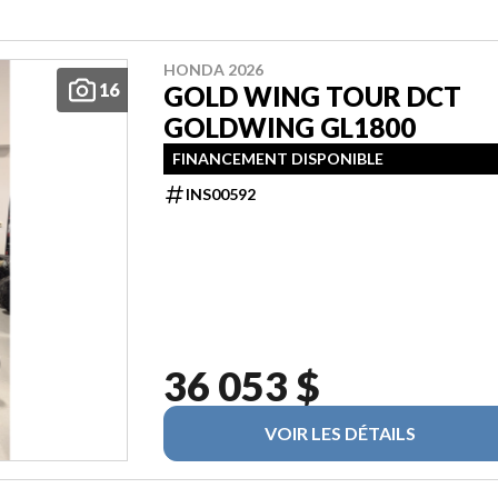
HONDA 2026
16
GOLD WING TOUR DCT
GOLDWING GL1800
FINANCEMENT DISPONIBLE
INS00592
36 053 $
VOIR LES DÉTAILS