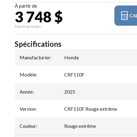
À partir de
3 748 $
CA
Tous frais inclus
Spécifications
Manufacturier
:
Honda
Modèle
:
CRF110F
Année
:
2025
Version
:
CRF110F Rouge extrême
Couleur
:
Rouge extrême