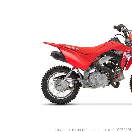
La version du modèle sur l'image est le CRF110