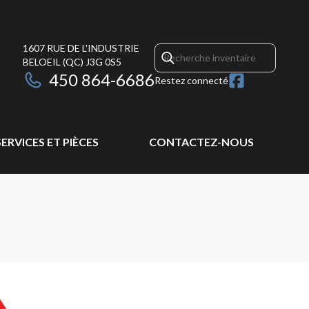
1607 RUE DE L'INDUSTRIE
BELOEIL
(QC)
J3G 0S5
450 864-6686
Restez connecté
SERVICES ET PIÈCES
CONTACTEZ-NOUS