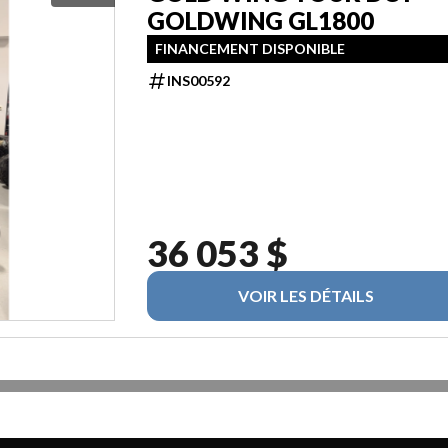
GOLDWING GL1800
FINANCEMENT DISPONIBLE
INS00592
36 053 $
VOIR LES DÉTAILS