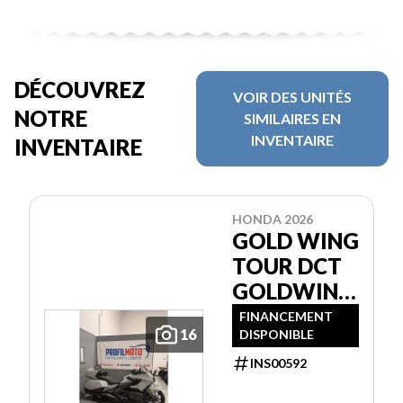
DÉCOUVREZ
VOIR DES UNITÉS
NOTRE
SIMILAIRES EN
INVENTAIRE
INVENTAIRE
HONDA 2026
GOLD WING
TOUR DCT
GOLDWING
GL1800
FINANCEMENT
16
DISPONIBLE
INS00592