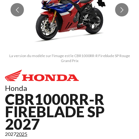
La version du modèle sur l'image est le CBR1000RR-R Fireblade SP Rouge
Grand Prix
Honda
CBR1000RR-R
FIREBLADE SP
2027
2027
2025