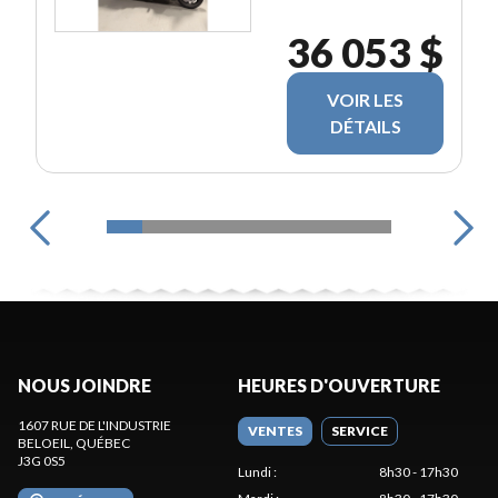
36 053 $
VOIR LES
DÉTAILS
NOUS JOINDRE
HEURES D'OUVERTURE
1607 RUE DE L'INDUSTRIE
VENTES
SERVICE
BELOEIL
, QUÉBEC
J3G 0S5
Lundi
:
8h30 - 17h30