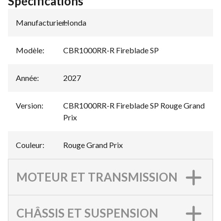
Spécifications
Manufacturier
Honda
:
Modèle
:
CBR1000RR-R Fireblade SP
Année
:
2027
Version
:
CBR1000RR-R Fireblade SP Rouge Grand
Prix
Couleur
:
Rouge Grand Prix
MOTEUR ET TRANSMISSION
CHÂSSIS ET SUSPENSION