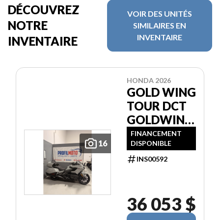
DÉCOUVREZ
VOIR DES UNITÉS
NOTRE
SIMILAIRES EN
INVENTAIRE
INVENTAIRE
HONDA 2026
GOLD WING
TOUR DCT
GOLDWING
GL1800
FINANCEMENT
16
DISPONIBLE
INS00592
36 053 $