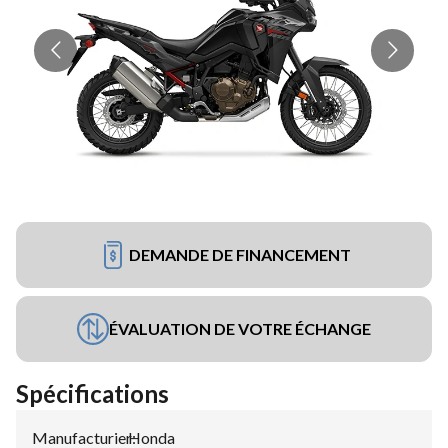
DEMANDE DE FINANCEMENT
ÉVALUATION DE VOTRE ÉCHANGE
Spécifications
Manufacturier
Honda
: