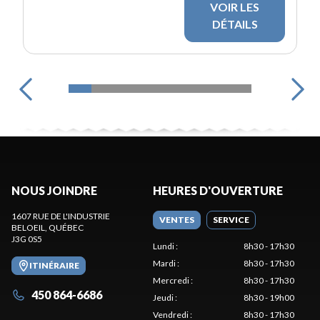
VOIR LES
DÉTAILS
NOUS JOINDRE
HEURES D'OUVERTURE
1607 RUE DE L'INDUSTRIE
VENTES
SERVICE
BELOEIL
, QUÉBEC
J3G 0S5
Lundi
:
8h30 - 17h30
Mardi
:
8h30 - 17h30
ITINÉRAIRE
Mercredi
:
8h30 - 17h30
450 864-6686
Jeudi
:
8h30 - 19h00
Vendredi
:
8h30 - 17h30