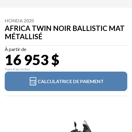
HONDA 2025
AFRICA TWIN NOIR BALLISTIC MAT
MÉTALLISÉ
À partir de
16 953 $
Tous frais inclus
CALCULATRICE DE PAIEMENT