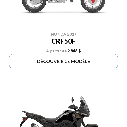
HONDA 2027
CRF50F
À partir de
2 848 $
DÉCOUVRIR CE MODÈLE