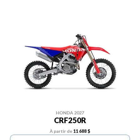
HONDA 2027
CRF250R
À partir de
11 688 $