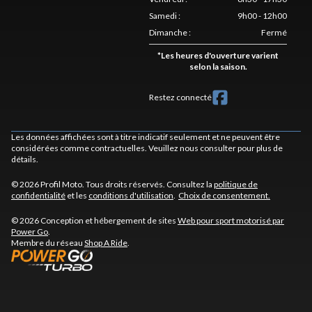
Samedi
:
9h00 - 12h00
Dimanche
:
Fermé
*
Les heures d'ouverture varient
selon la saison.
Restez connecté
Les données affichées sont à titre indicatif seulement et ne peuvent être
considérées comme contractuelles. Veuillez nous consulter pour plus de
détails.
© 2026 Profil Moto. Tous droits réservés. Consultez la
politique de
confidentialité
et les
conditions d'utilisation
.
Choix de consentement.
© 2026 Conception et hébergement de sites
Web pour sport motorisé par
Power Go
.
Membre du réseau
Shop A Ride
.