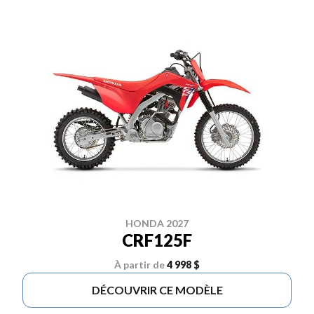
HONDA 2027
CRF125F
À partir de
4 998 $
DÉCOUVRIR CE MODÈLE