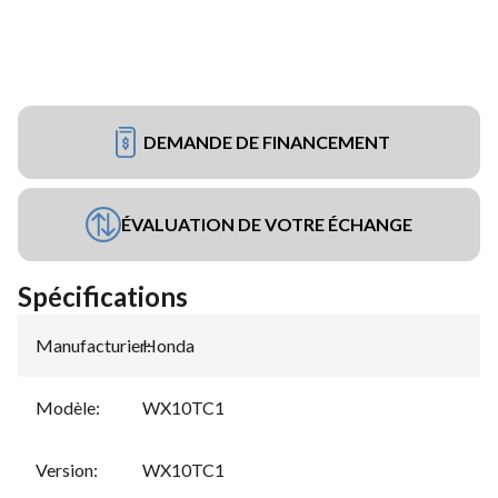
DEMANDE DE FINANCEMENT
ÉVALUATION DE VOTRE ÉCHANGE
Spécifications
Manufacturier
Honda
:
Modèle
:
WX10TC1
Version
:
WX10TC1