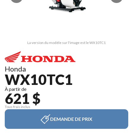
La version du modèle sur l'image est le WX10TC1
Honda
WX10TC1
À partir de
621 $
Tous frais inclus
DEMANDE DE PRIX