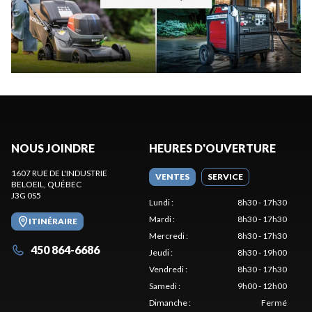
NOUS JOINDRE
HEURES D'OUVERTURE
1607 RUE DE L'INDUSTRIE
VENTES
SERVICE
BELOEIL
, QUÉBEC
J3G 0S5
Lundi
:
8h30 - 17h30
Mardi
:
8h30 - 17h30
ITINÉRAIRE
Mercredi
:
8h30 - 17h30
450 864-6686
Jeudi
:
8h30 - 19h00
Vendredi
:
8h30 - 17h30
Samedi
:
9h00 - 12h00
Dimanche
:
Fermé