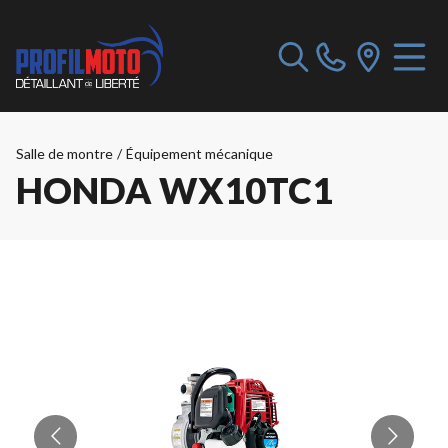
Salle de montre
/
Équipement mécanique
HONDA WX10TC1