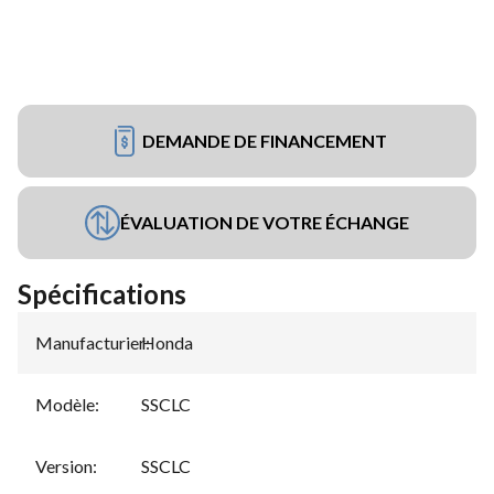
DEMANDE DE FINANCEMENT
ÉVALUATION DE VOTRE ÉCHANGE
Spécifications
Manufacturier
Honda
:
Modèle
:
SSCLC
Version
:
SSCLC