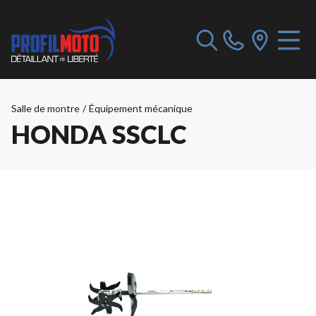
Salle de montre
/
Équipement mécanique
HONDA SSCLC