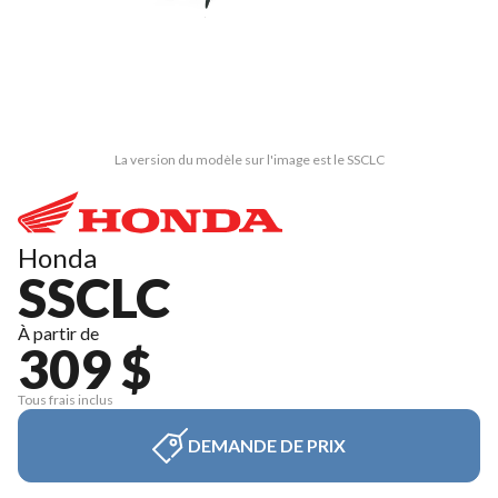
La version du modèle sur l'image est le SSCLC
Honda
SSCLC
À partir de
309 $
Tous frais inclus
DEMANDE DE PRIX