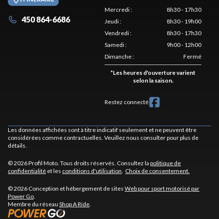
Mercredi
:
8h30 - 17h30
450 864-6686
Jeudi
:
8h30 - 19h00
Vendredi
:
8h30 - 17h30
Samedi
:
9h00 - 12h00
Dimanche
:
Fermé
*
Les heures d'ouverture varient
selon la saison.
Restez connecté
Les données affichées sont à titre indicatif seulement et ne peuvent être
considérées comme contractuelles. Veuillez nous consulter pour plus de
détails.
© 2026 Profil Moto. Tous droits réservés. Consultez la
politique de
confidentialité
et les
conditions d'utilisation
.
Choix de consentement.
© 2026 Conception et hébergement de sites
Web pour sport motorisé par
Power Go
.
Membre du réseau
Shop A Ride
.