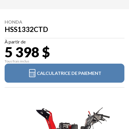
HONDA
HSS1332CTD
À partir de
5 398 $
Tous frais inclus
CALCULATRICE DE PAIEMENT