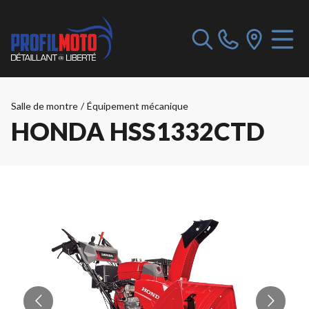
Salle de montre
/
Équipement mécanique
HONDA HSS1332CTD