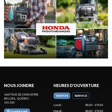
NOUS JOINDRE
HEURES D'OUVERTURE
1607 RUE DE L'INDUSTRIE
VENTES
SERVICE
BELOEIL
, QUÉBEC
J3G 0S5
Lundi
:
8h30 - 17h30
Mardi
:
8h30 - 17h30
ITINÉRAIRE