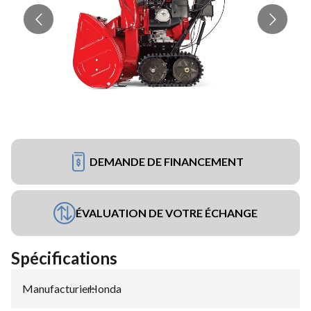
DEMANDE DE FINANCEMENT
ÉVALUATION DE VOTRE ÉCHANGE
Spécifications
Manufacturier
Honda
: