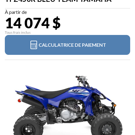
À partir de
14 074 $
Tous frais inclus
CALCULATRICE DE PAIEMENT