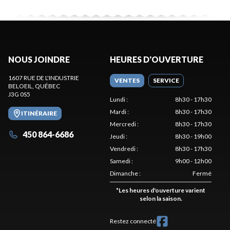
NOUS JOINDRE
HEURES D'OUVERTURE
1607 RUE DE L'INDUSTRIE
VENTES
SERVICE
BELOEIL
, QUÉBEC
J3G 0S5
Lundi
:
8h30 - 17h30
Mardi
:
8h30 - 17h30
ITINÉRAIRE
Mercredi
:
8h30 - 17h30
450 864-6686
Jeudi
:
8h30 - 19h00
Vendredi
:
8h30 - 17h30
Samedi
:
9h00 - 12h00
Dimanche
:
Fermé
*
Les heures d'ouverture varient
selon la saison.
Restez connecté