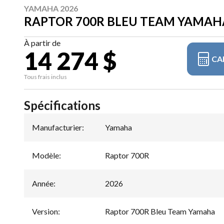
YAMAHA 2026
RAPTOR 700R BLEU TEAM YAMAH
À partir de
14 274 $
CA
Tous frais inclus
Spécifications
Manufacturier
:
Yamaha
Modèle
:
Raptor 700R
Année
:
2026
Version
:
Raptor 700R Bleu Team Yamaha