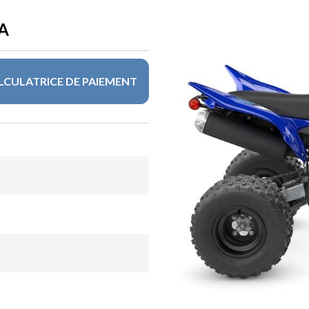
A
LCULATRICE DE PAIEMENT