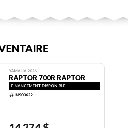
VENTAIRE
YAMAHA 2026
RAPTOR 700R RAPTOR
FINANCEMENT DISPONIBLE
INS00622
14 274 $