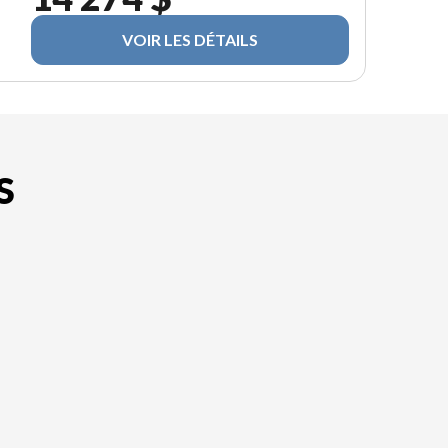
VOIR LES DÉTAILS
S