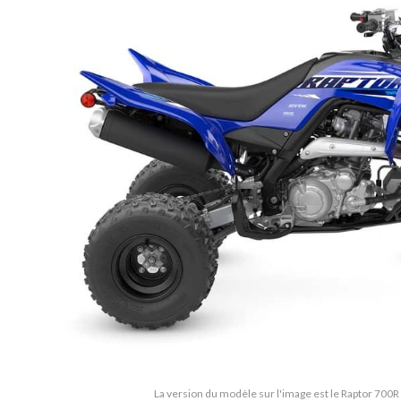
La version du modèle sur l'image est le Raptor 70