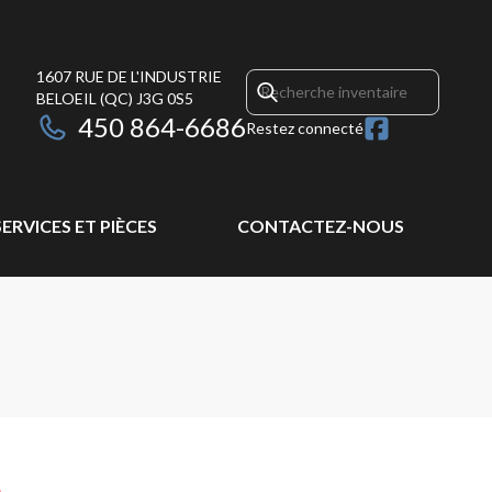
1607 RUE DE L'INDUSTRIE
BELOEIL
(QC)
J3G 0S5
450 864-6686
Restez connecté
SERVICES ET PIÈCES
CONTACTEZ-NOUS