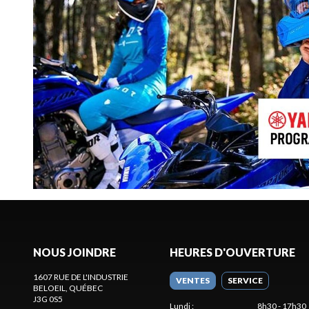
NOUS JOINDRE
HEURES D'OUVERTURE
1607 RUE DE L'INDUSTRIE
VENTES
SERVICE
BELOEIL
, QUÉBEC
J3G 0S5
Lundi
:
8h30 - 17h30