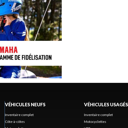
VÉHICULES NEUFS
VÉHICULES USAGÉS
Inventaire complet
Inventaire complet
Côte-à-côtes
Motocyclettes