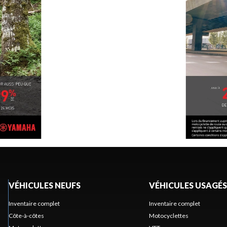
VÉHICULES NEUFS
VÉHICULES USAGÉS
Inventaire complet
Inventaire complet
Côte-à-côtes
Motocyclettes