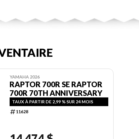
VENTAIRE
YAMAHA 2026
RAPTOR 700R SE RAPTOR
700R 70TH ANNIVERSARY
TAUX À PARTIR DE 2,99 % SUR 24 MOIS
11628
14 474 $