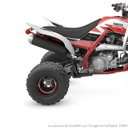
La version du modèle sur l'image est le Raptor 700R