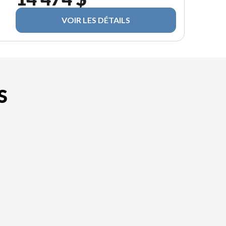
VOIR LES DÉTAILS
S