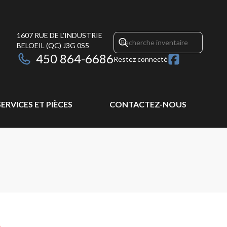
1607 RUE DE L'INDUSTRIE
BELOEIL
(QC)
J3G 0S5
450 864-6686
Restez connecté
SERVICES ET PIÈCES
CONTACTEZ-NOUS