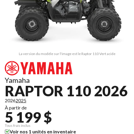
La version du modèle sur l'image est le Raptor 110 Vert acide
Yamaha
RAPTOR 110 2026
2026
2025
À partir de
5 199 $
Tous frais inclus
Voir nos 1 unités en inventaire