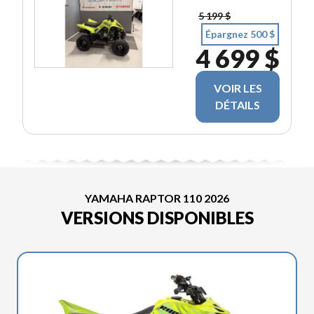
5 199 $
Épargnez 500 $
4 699 $
VOIR LES
DÉTAILS
YAMAHA RAPTOR 110 2026
VERSIONS DISPONIBLES