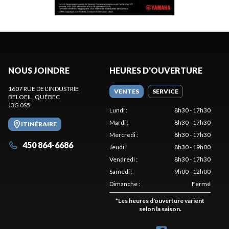
NOUS JOINDRE
HEURES D'OUVERTURE
1607 RUE DE L'INDUSTRIE
VENTES
SERVICE
BELOEIL
, QUÉBEC
J3G 0S5
Lundi
:
8h30 - 17h30
Mardi
:
8h30 - 17h30
ITINÉRAIRE
Mercredi
:
8h30 - 17h30
450 864-6686
Jeudi
:
8h30 - 19h00
Vendredi
:
8h30 - 17h30
Samedi
:
9h00 - 12h00
Dimanche
:
Fermé
*
Les heures d'ouverture varient
selon la saison.