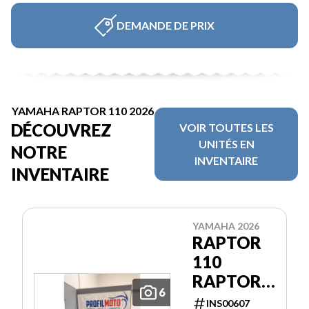
DEMANDE DE PRIX
YAMAHA RAPTOR 110 2026
DÉCOUVREZ
VOIR TOUTES LES
UNITÉS EN
NOTRE
INVENTAIRE
INVENTAIRE
YAMAHA 2026
RAPTOR
110
RAPTOR
6
110
INS00607