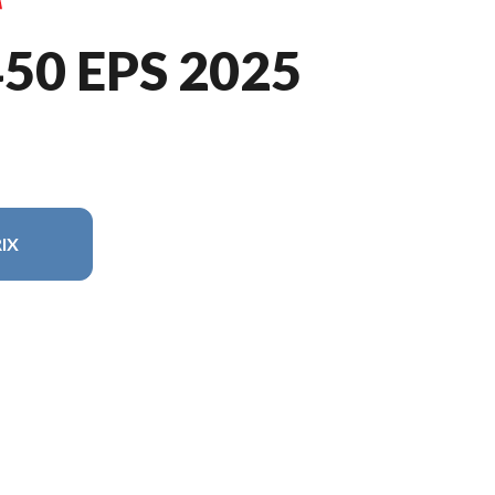
50 EPS 2025
IX