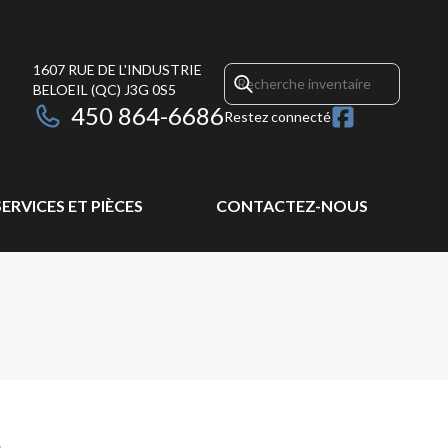
1607 RUE DE L'INDUSTRIE
BELOEIL
(QC)
J3G 0S5
450 864-6686
Restez connecté
SERVICES ET PIÈCES
CONTACTEZ-NOUS