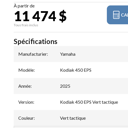
À partir de
11 474 $
CA
Tous frais inclus
Spécifications
Manufacturier
:
Yamaha
Modèle
:
Kodiak 450 EPS
Année
:
2025
Version
:
Kodiak 450 EPS Vert tactique
Couleur
:
Vert tactique