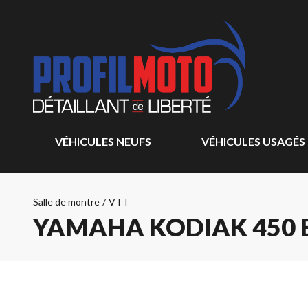
VÉHICULES NEUFS
VÉHICULES USAGÉS
Salle de montre
/
VTT
YAMAHA KODIAK 450 E