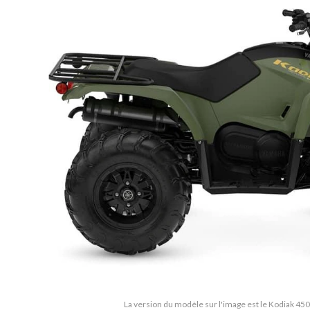
La version du modèle sur l'image est le Kodiak 450