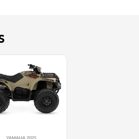
S
YAMAHA 2025