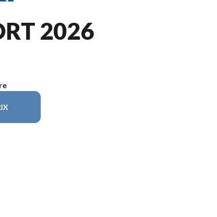
RT 2026
re
IX