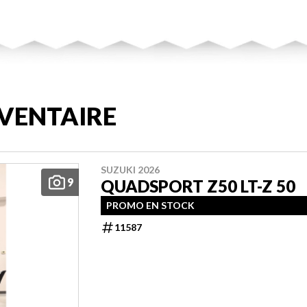
VENTAIRE
SUZUKI 2026
9
QUADSPORT Z50 LT-Z 50
PROMO EN STOCK
11587