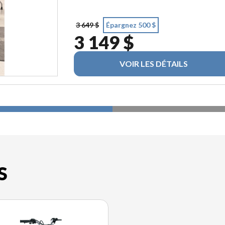
3 649 $
Épargnez 500 $
3 149 $
VOIR LES DÉTAILS
S