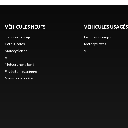
VÉHICULES NEUFS
VÉHICULES USAGÉS
Inventaire complet
Inventaire complet
Côte-à-côtes
Motocyclettes
Motocyclettes
VTT
VTT
Moteurs hors-bord
Produits mécaniques
Gamme complète