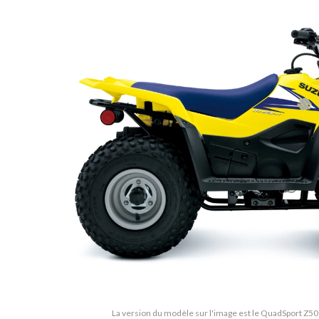
La version du modèle sur l'image est le QuadSport Z5