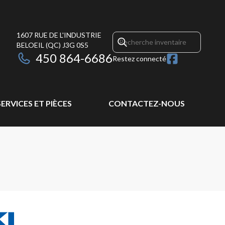
1607 RUE DE L'INDUSTRIE
BELOEIL
(QC)
J3G 0S5
450 864-6686
Restez connecté
SERVICES ET PIÈCES
CONTACTEZ-NOUS