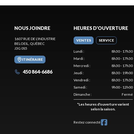
NOUS JOINDRE
HEURES D'OUVERTURE
1607 RUE DE L'INDUSTRIE
VENTES
SERVICE
BELOEIL
, QUÉBEC
J3G 0S5
Lundi
:
8h30 - 17h30
Mardi
:
8h30 - 17h30
ITINÉRAIRE
Mercredi
:
8h30 - 17h30
450 864-6686
Jeudi
:
8h30 - 19h00
Vendredi
:
8h30 - 17h30
Samedi
:
9h00 - 12h00
Dimanche
:
Fermé
*
Les heures d'ouverture varient
selon la saison.
Restez connecté