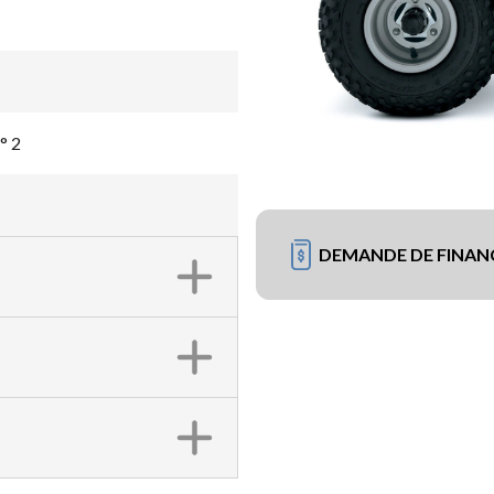
° 2
DEMANDE DE FINA