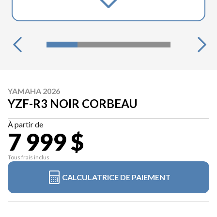
YAMAHA 2026
YZF-R3 NOIR CORBEAU
À partir de
7 999 $
Tous frais inclus
CALCULATRICE DE PAIEMENT