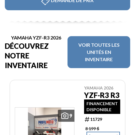
DEMANDE DE PRIX
YAMAHA YZF-R3 2026
DÉCOUVREZ
VOIR TOUTES LES
UNITÉS EN
NOTRE
INVENTAIRE
INVENTAIRE
YAMAHA 2026
YZF-R3 R3
FINANCEMENT
DISPONIBLE
9
11729
8 199 $