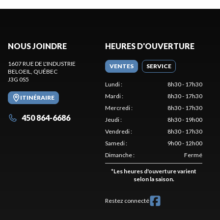
NOUS JOINDRE
HEURES D'OUVERTURE
1607 RUE DE L'INDUSTRIE
VENTES
SERVICE
BELOEIL
, QUÉBEC
J3G 0S5
Lundi
:
8h30 - 17h30
Mardi
:
8h30 - 17h30
ITINÉRAIRE
Mercredi
:
8h30 - 17h30
450 864-6686
Jeudi
:
8h30 - 19h00
Vendredi
:
8h30 - 17h30
Samedi
:
9h00 - 12h00
Dimanche
:
Fermé
*
Les heures d'ouverture varient
selon la saison.
Restez connecté