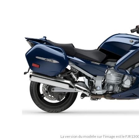
La version du modèle sur l'image est le FJR1300