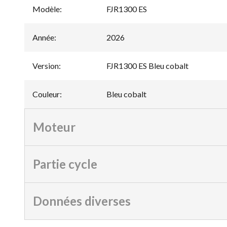
Modèle
:
FJR1300 ES
Année
:
2026
Version
:
FJR1300 ES Bleu cobalt
Couleur
:
Bleu cobalt
Moteur
Partie cycle
Données diverses