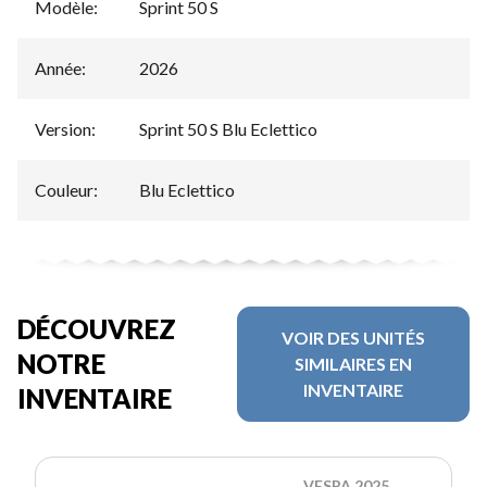
Modèle
:
Sprint 50 S
Année
:
2026
Version
:
Sprint 50 S Blu Eclettico
Couleur
:
Blu Eclettico
DÉCOUVREZ
VOIR DES UNITÉS
NOTRE
SIMILAIRES EN
INVENTAIRE
INVENTAIRE
VESPA 2025