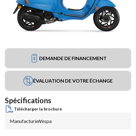
DEMANDE DE FINANCEMENT
ÉVALUATION DE VOTRE ÉCHANGE
Spécifications
Télécharger la brochure
Manufacturier
Vespa
: