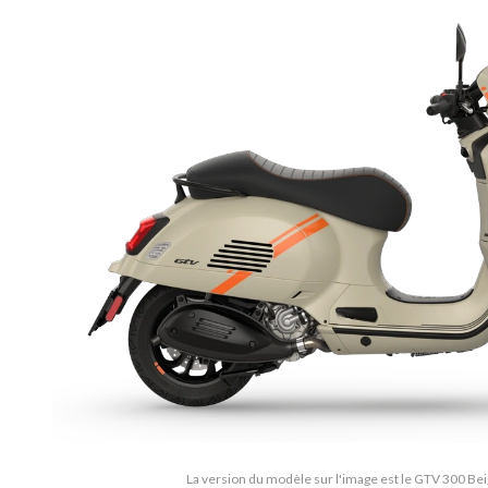
La version du modèle sur l'image est le GTV 300 Be