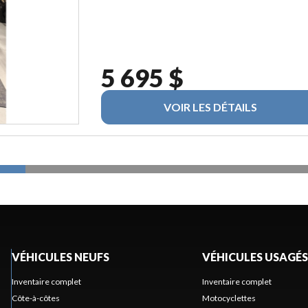
5 695 $
VOIR LES DÉTAILS
VÉHICULES NEUFS
VÉHICULES USAGÉS
Inventaire complet
Inventaire complet
Côte-à-côtes
Motocyclettes