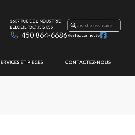
1607 RUE DE L'INDUSTRIE
BELOEIL
(QC)
J3G 0S5
450 864-6686
Restez connecté
SERVICES ET PIÈCES
CONTACTEZ-NOUS