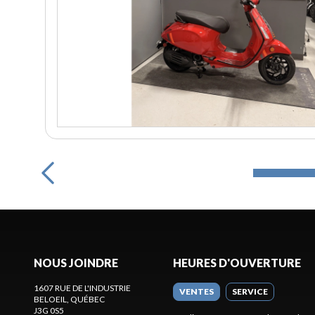
NOUS JOINDRE
HEURES D'OUVERTURE
1607 RUE DE L'INDUSTRIE
VENTES
SERVICE
BELOEIL
, QUÉBEC
J3G 0S5