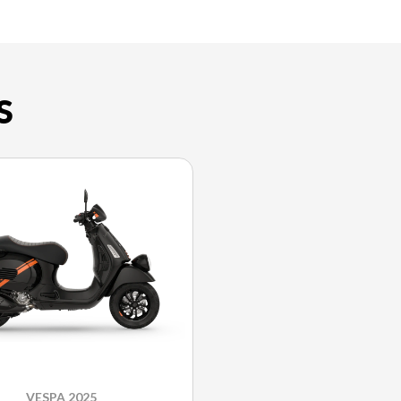
S
VESPA 2025