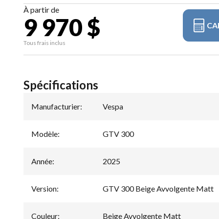
À partir de
9 970 $
CA
Tous frais inclus
Spécifications
Manufacturier
:
Vespa
Modèle
:
GTV 300
Année
:
2025
Version
:
GTV 300 Beige Avvolgente Matt
Couleur
:
Beige Avvolgente Matt