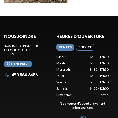
NOUS JOINDRE
HEURES D'OUVERTURE
1607 RUE DE L'INDUSTRIE
VENTES
SERVICE
BELOEIL
, QUÉBEC
J3G 0S5
Lundi
:
8h30 - 17h30
Mardi
:
8h30 - 17h30
ITINÉRAIRE
Mercredi
:
8h30 - 17h30
450 864-6686
Jeudi
:
8h30 - 19h00
Vendredi
:
8h30 - 17h30
Samedi
:
9h00 - 12h00
Dimanche
:
Fermé
*
Les heures d'ouverture varient
selon la saison.