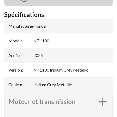
Spécifications
Manufacturier
Honda
:
Modèle
:
NT1100
Année
:
2026
Version
:
NT1100 Iridium Grey Metallic
Couleur
:
Iridium Grey Metallic
Moteur et transmission