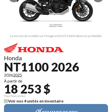
La version du modèle sur l'image est le NT1100 Iridium Grey Metallic
Honda
NT1100 2026
2026
2025
À partir de
18 253 $
Tous frais inclus
Voir nos 4 unités en inventaire