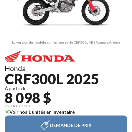
La version du modèle sur l'image est le CRF300L ABS Rouge extrême
Honda
CRF300L 2025
À partir de
8 098 $
Tous frais inclus
Voir nos 1 unités en inventaire
DEMANDE DE PRIX