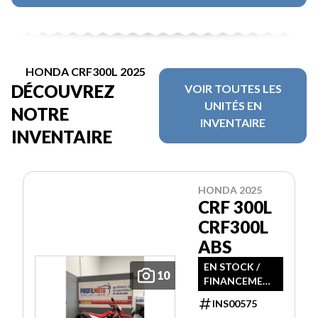
HONDA CRF300L 2025
DÉCOUVREZ
VOIR TOUTES LES
UNITÉS EN
NOTRE
INVENTAIRE
INVENTAIRE
HONDA 2025
CRF 300L
CRF300L
ABS
EN STOCK /
10
FINANCEMENT
DISPONIBLE
INS00575