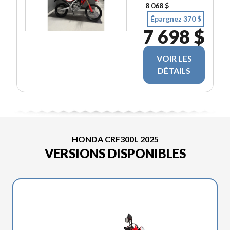
8 068 $
Épargnez 370 $
7 698 $
VOIR LES
DÉTAILS
HONDA CRF300L 2025
VERSIONS DISPONIBLES